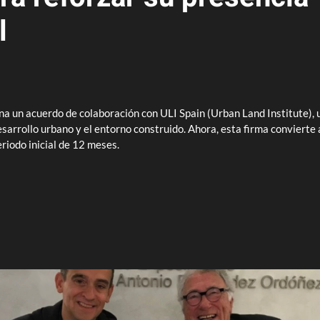
l
a un acuerdo de colaboración con ULI Spain (Urban Land Institute), u
esarrollo urbano y el entorno construido. Ahora, esta firma conviert
riodo inicial de 12 meses.