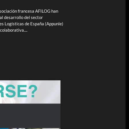
asociación francesa AFILOG han
l desarrollo del sector
es Logísticas de España (Appunle)
olaborativa....