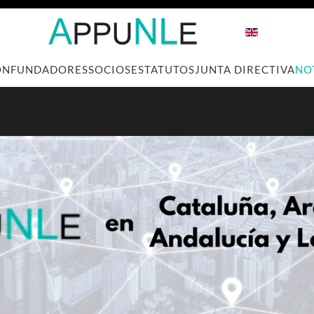
ÓN
FUNDADORES
SOCIOS
ESTATUTOS
JUNTA DIRECTIVA
NO