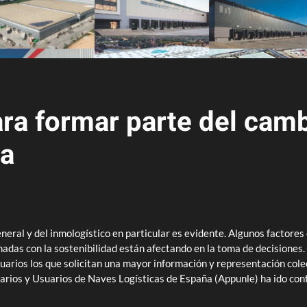
ra formar parte del camb
ca
eneral y del inmologístico en particular es evidente. Algunos factores 
adas con la sostenibilidad están afectando en la toma de decisiones. 
suarios los que solicitan una mayor información y representación cole
arios y Usuarios de Naves Logísticas de España (Appunle) ha ido con