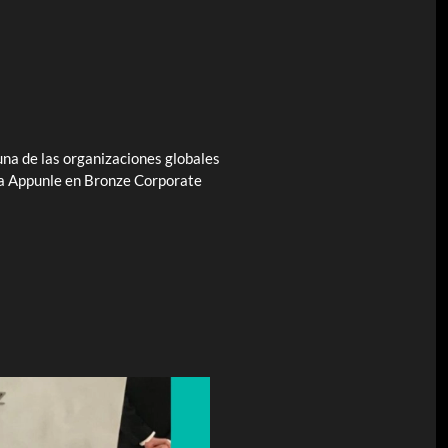
na de las organizaciones globales
e a Appunle en Bronze Corporate