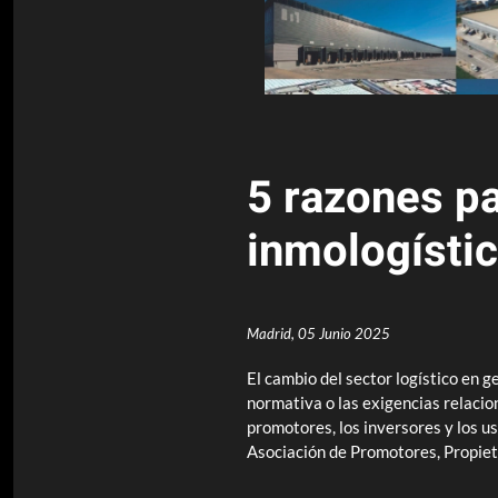
5 razones pa
inmologísti
Madrid,
05 Junio 2025
El cambio del sector logístico en g
normativa o las exigencias relacion
promotores, los inversores y los u
Asociación de Promotores, Propiet