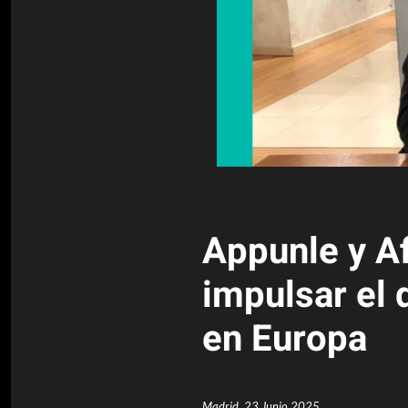
Appunle y Af
impulsar el 
en Europa
Madrid,
23 Junio 2025