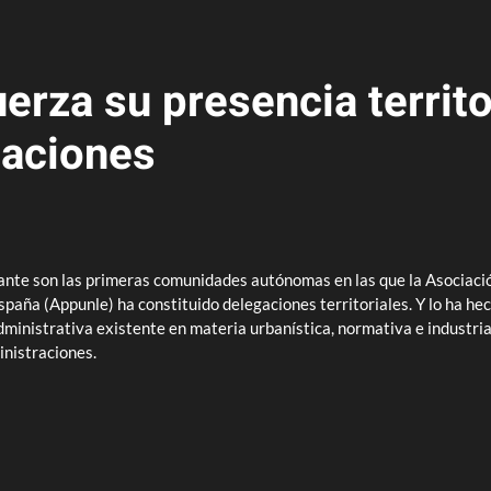
erza su presencia territo
gaciones
ante son las primeras comunidades autónomas en las que la Asociaci
paña (Appunle) ha constituido delegaciones territoriales. Y lo ha hec
dministrativa existente en materia urbanística, normativa e industria
inistraciones.