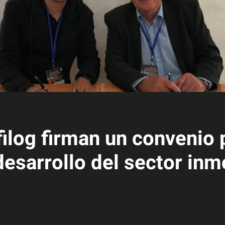
ilog firman un convenio 
desarrollo del sector inm