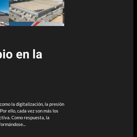
io en la
como la digitalización, la presión
Por ello, cada vez son más los
ctiva. Como respuesta, la
formándose...